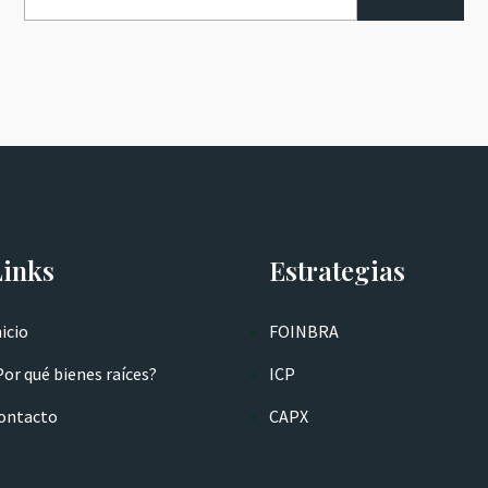
Links
Estrategias
nicio
FOINBRA
Por qué bienes raíces?
ICP
ontacto
CAPX