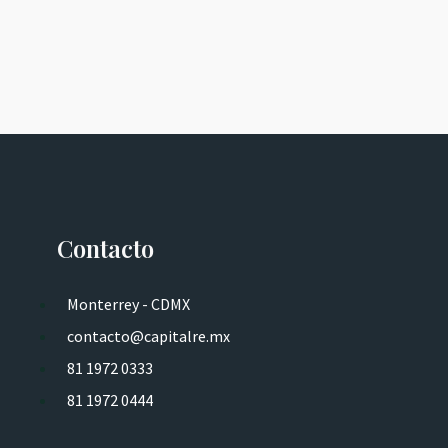
Contacto
Monterrey - CDMX
contacto@capitalre.mx
81 1972 0333
81 1972 0444